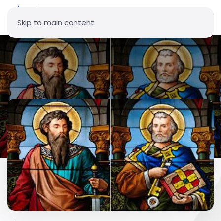
Skip to main content
Parroquia San Pedro y San
Pablo