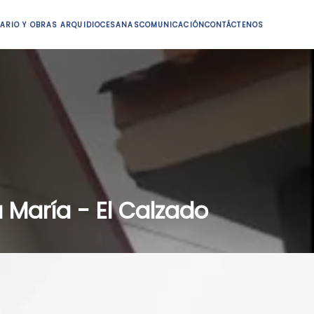
ARIO Y OBRAS ARQUIDIOCESANAS
COMUNICACIÓN
CONTÁCTENOS
 María - El Calzado