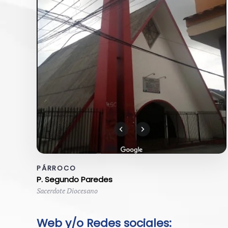
PÁRROCO
P. Segundo Paredes
Sacerdote Diocesano
Web y/o Redes sociales: