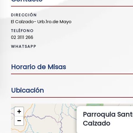
DIRECCIÓN
El Calzado- Urb.1ro.de Mayo
TELÉFONO
02 3111 266
WHATSAPP
Horario de Misas
Ubicación
+
Parroquia Sant
−
Calzado