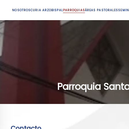
NOSOTROS
CURIA ARZOBISPAL
PARROQUIAS
ÁREAS PASTORALES
SEMIN
Parroquia Santa
Contacto