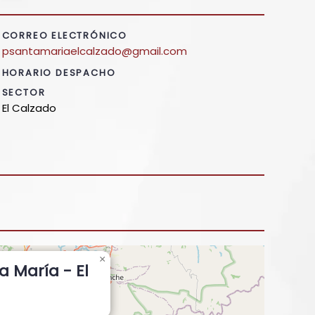
CORREO ELECTRÓNICO
psantamariaelcalzado@gmail.com
HORARIO DESPACHO
SECTOR
El Calzado
×
a María - El