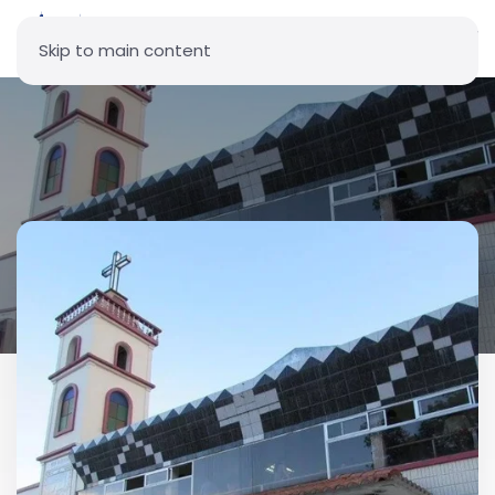
Skip to main content
Parroquia Santa Rita de Casia
(Conocoto)