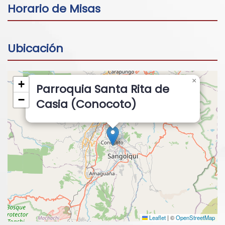
Horario de Misas
Ubicación
×
+
Parroquia Santa Rita de
−
Casia (Conocoto)
Leaflet
|
©
OpenStreetMap