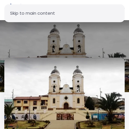
Skip to main content
Parroquia Santiago Apóstol -
Malchinguí