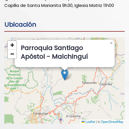
Capilla de Santa Marianita 9h30, Iglesia Matriz 11h00
Ubicación
×
+
Parroquia Santiago
−
Apóstol - Malchinguí
Leaflet
|
©
OpenStreetMap