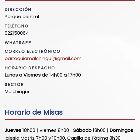
DIRECCIÓN
Parque central
TELÉFONO
022158064
WHATSAPP
CORREO ELECTRÓNICO
parroquiamalchinguí@gmail.com
HORARIO DESPACHO
Lunes a Viernes
de 14h00 a 17h00
SECTOR
Malchinguí
Horario de Misas
Jueves
18h00 | Viernes 8h00 |
Sábado
18h00 |
Domingos
Iglesia Matriz 7h00 y 10h00. Capilla de Fátima 8h30,