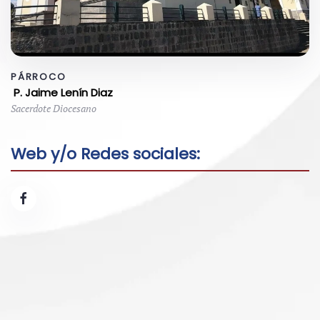
PÁRROCO
P. Jaime Lenín Diaz
Sacerdote Diocesano
Web y/o Redes sociales: