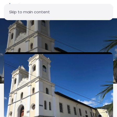
Skip to main content
Parroquia Santísima Trinidad
(Guangopolo)