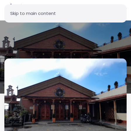
Skip to main content
Parroquia Santo Ángel -
Guamaní