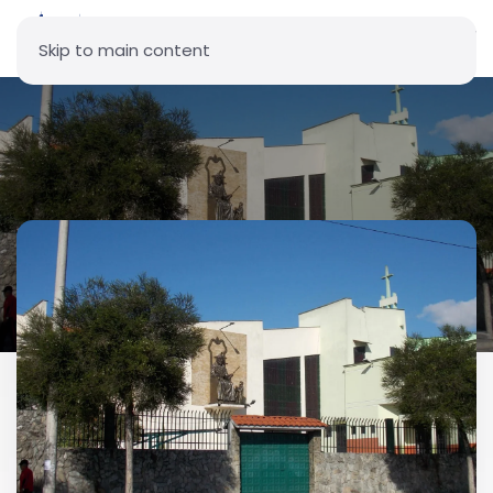
Skip to main content
Parroquia Señor de la Buena
Esperanza - Villaflora