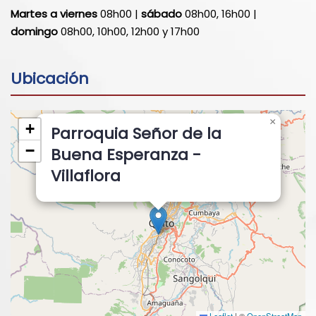
Martes a viernes
08h00 |
sábado
08h00, 16h00 |
domingo
08h00, 10h00, 12h00 y 17h00
Ubicación
×
+
Parroquia Señor de la
−
Buena Esperanza -
Villaflora