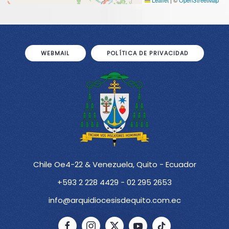
Leaflet
|
©
OpenStreetMap
WEBMAIL
POLÍTICA DE PRIVACIDAD
Chile Oe4-22 & Venezuela, Quito - Ecuador
+593 2 228 4429 - 02 295 2653
info@arquidiocesisdequito.com.ec