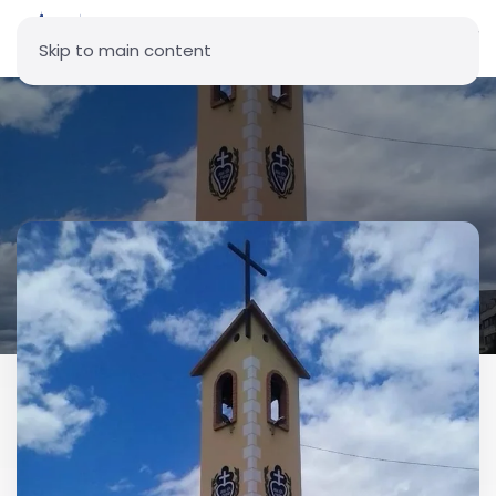
Skip to main content
Parroquia Virgen Peregrina -
Puengasí