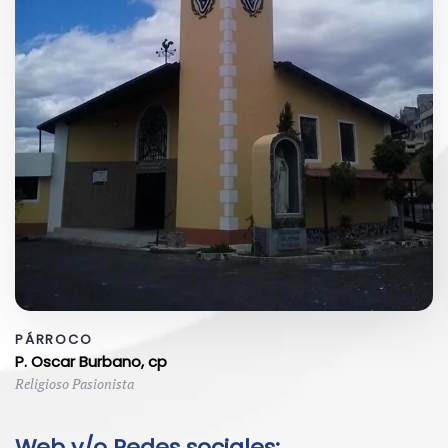
PÁRROCO
P. Oscar Burbano, cp
Religioso Pasionista
Web y/o Redes sociales: