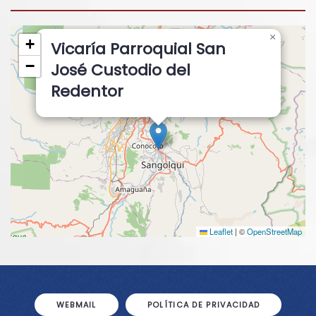
×
+
Vicaría Parroquial San
−
José Custodio del
Redentor
Leaflet
|
©
OpenStreetMap
WEBMAIL
POLÍTICA DE PRIVACIDAD