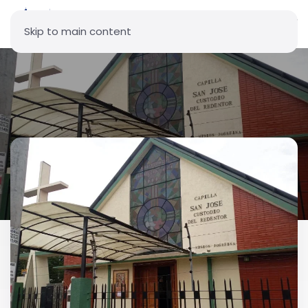
Skip to main content
Vicaría Parroquial San José
Custodio del Redentor